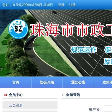
您好，今天是
2026年8月9日 星期日
登录
|
注册
首页
协会介绍
通知公告
政策
会员中心
会员登陆
会员注册
用户名：