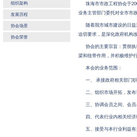
组织架构
珠海市市政工程协会于200
业务主管部门委托对全市市
发展历程
随着我市城市建设的日益发
协会场景
迫切要求，是深化政府机构
协会荣誉
协会的主要宗旨：贯彻执行
梁和纽带作用，并积极维护
本会的业务范围：
一、 承接政府相关部门职
二、组织市场开拓，发布市
三、协调会员之间、会员与
四、代表行业内相关经济组
五、接受与本行业利益有关