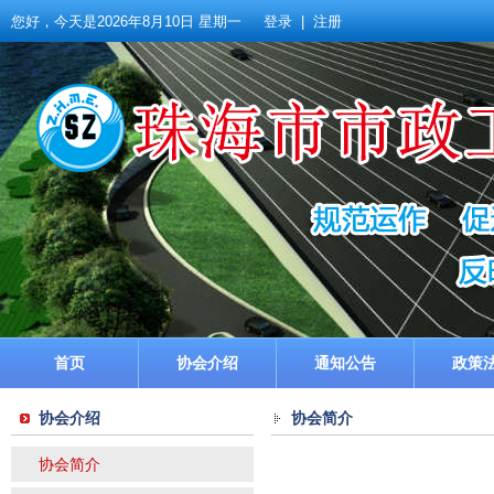
您好，今天是
2026年8月10日 星期一
登录
|
注册
首页
协会介绍
通知公告
政策
协会介绍
协会简介
协会简介