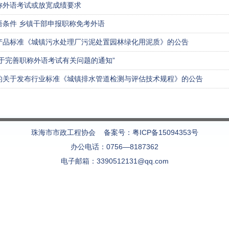
称外语考试或放宽成绩要求
语条件 乡镇干部申报职称免考外语
产品标准《城镇污水处理厂污泥处置园林绿化用泥质》的公告
于完善职称外语考试有关问题的通知”
的关于发布行业标准《城镇排水管道检测与评估技术规程》的公告
珠海市市政工程协会 备案号：
粤ICP备15094353号
办公电话：
0756—8187362
电子邮箱：
3390512131@qq.com